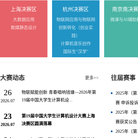
上海决赛区
杭州决赛区
南京南决
大数据应用
物联网应用与物联网
微课与AI辅助
数媒静态设计
创新转化（创业实
践）
计算机音乐创作
国际生“汉学”
大赛动态
往届赛事
更多>>
26
物联赋能创新 青春唱响钱塘—2026年第
2025年（
19届中国大学生计算机设...
2026.07
赛 申诉投
2025年（
23
第19届中国大学生计算机设计大赛上海
赛获奖公告
决赛区圆满落幕
2026.07
2025年（