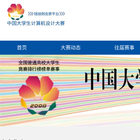
首页
大赛动态
往届赛事