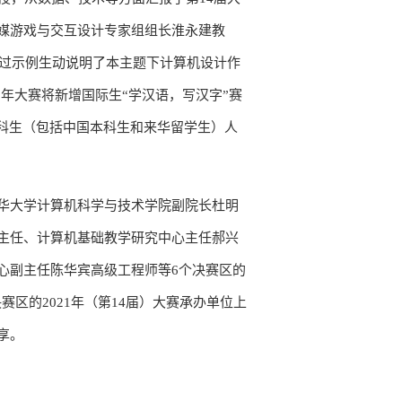
媒游戏与交互设计专家组组长淮永建教
通过示例生动说明了本主题下计算机设计作
2年大赛将新增国际生“学汉语，写汉字”赛
科生（包括中国本科生和来华留学生）人
华大学计算机科学与技术学院副院长杜明
主任、计算机基础教学研究中心主任郝兴
心副主任陈华宾高级工程师等6个决赛区的
赛区的2021年（第14届）大赛承办单位上
享。