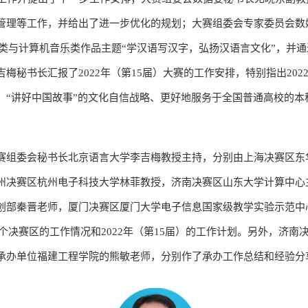
管理等工作，并给出了进一步优化的规划；大赛组委会专家委员会数
数媒类与计算机音乐类作品主题“学汉语写汉字，弘扬汉语言文化”，并
梅秘书长汇报了2022年（第15届）大赛的工作安排，特别指出202
、“讲好中国故事”的文化自信战略、更好地服务于全国普通高校的本
赛组委会秘书长北京语言大学李吉梅教授主持，分别由上海决赛区东
州决赛区杭州电子科技大学林菲教授，济南决赛区山东大学计算中心
创部秦晋老师，厦门决赛区厦门大学电子信息国家级教学实验示范中
各个决赛区的工作情况和2022年（第15届）的工作计划。另外，济南决
承办单位福建工程学院的熊敏老师，分别作了承办工作总结和经验分