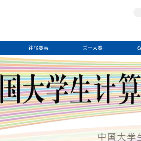
往届赛事
关于大赛