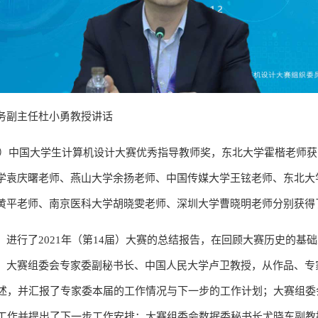
务副主任杜小勇教授讲话
4届）中国大学生计算机设计大赛优秀指导教师奖，东北大学霍楷老师
学袁庆曙老师、燕山大学余扬老师、中国传媒大学王铉老师、东北大
黄平老师、南京医科大学胡晓雯老师、深圳大学曹晓明老师分别获得
进行了2021年（第14届）大赛的总结报告，在回顾大赛历史的基
；大赛组委会专家委副秘书长、中国人民大学卢卫教授，从作品、专
阐述，并汇报了专家委本届的工作情况与下一步的工作计划；大赛组
要工作并提出了下一步工作安排；大赛组委会数据委秘书长尤晓东副教