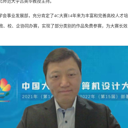
北师范大学吕英华教授主持。
学会事业发展部，充分肯定了4C大赛14年来为丰富和完善高校人才
通过政、校、企协同办赛，实现了部分类别的作品免费参赛，为大赛长
。