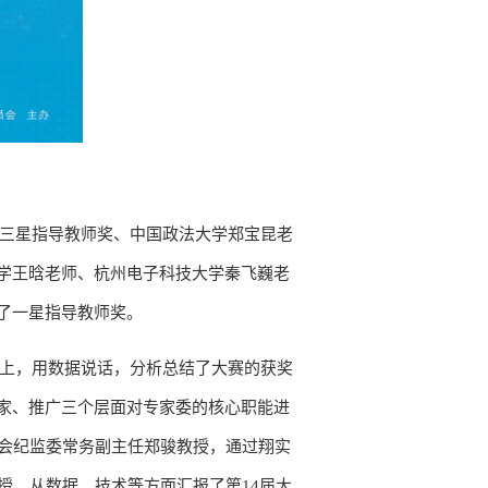
获三星指导教师奖、中国政法大学郑宝昆老
学王晗老师、杭州电子科技大学秦飞巍老
了一星指导教师奖。
础上，用数据说话，分析总结了大赛的获奖
家、推广三个层面对专家委的核心职能进
委会纪监委常务副主任郑骏教授，通过翔实
授，从数据、技术等方面汇报了第14届大