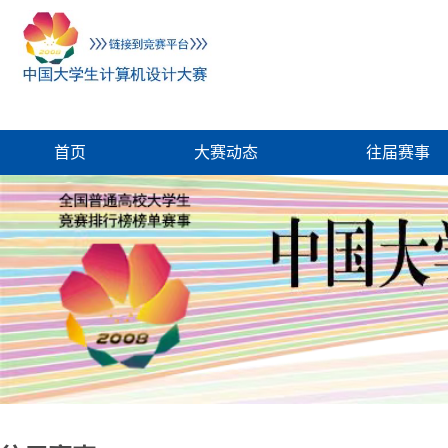
首页
大赛动态
往届赛事