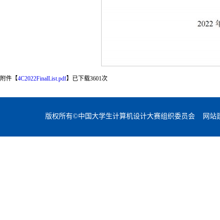
附件【
4C2022FinalList.pdf
】已下载
3601
次
版权所有©中国大学生计算机设计大赛组织委员会 网站