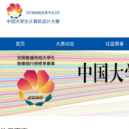
首页
大赛动态
往届赛事