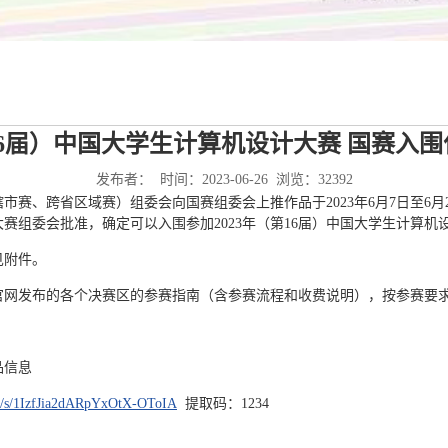
第16届）中国大学生计算机设计大赛 国赛入
发布者： 时间：2023-06-26 浏览：
32392
辖市赛、跨省区域赛）组委会向国赛组委会上推作品于2023年6月7日至6
大赛组委会批准，确定可以入围参加2023年（第16届）中国大学生计算机
见附件。
官网发布的各个决赛区的参赛指南（含参赛流程和收费说明），按参赛要
品信息
om/s/1IzfJia2dARpYxOtX-OToIA
提取码：1234