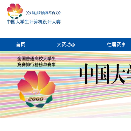
首页
大赛动态
往届赛事