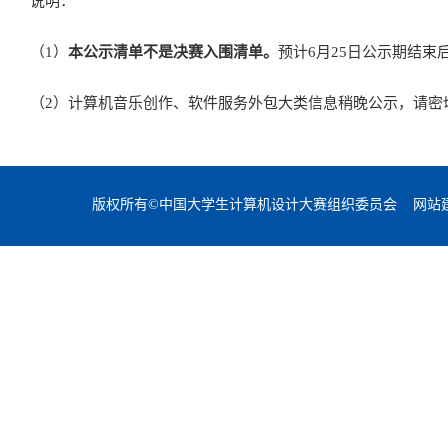
说明：
（1）
本公示清单不是决赛入围清单。
预计6月25日公示期结
（2）计算机音乐创作、软件服务外包大类信息稍晚公示，请密
版权所有©中国大学生计算机设计大赛组织委员会 网站