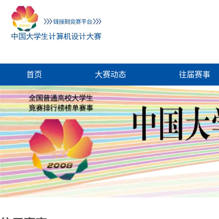
首页
大赛动态
往届赛事