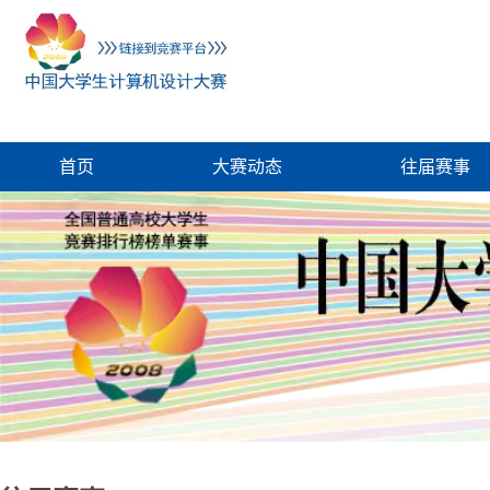
首页
大赛动态
往届赛事