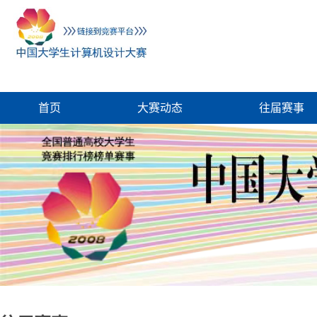
首页
大赛动态
往届赛事