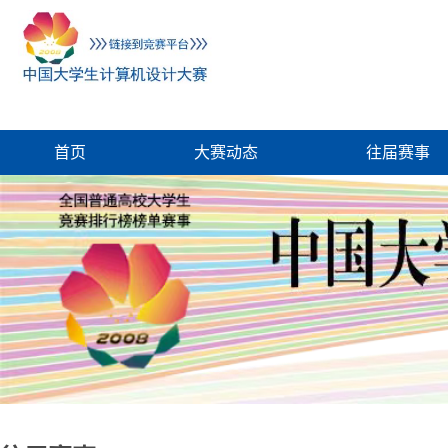
首页
大赛动态
往届赛事