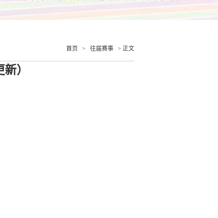
首页
>
往届赛事
> 正文
更新）