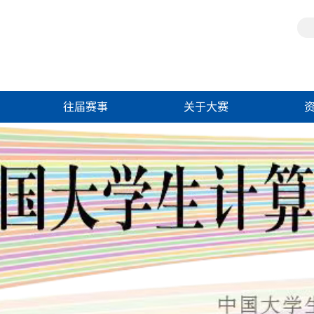
往届赛事
关于大赛