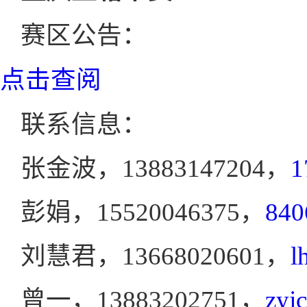
赛区公告：
点击查阅
联系信息：
张金波，13883147204，
1
彭娟，15520046375，
84
刘慧君，13668020601，
l
曾一，13883202751，
zyj