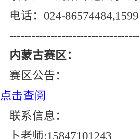
电话：024-86574484,1599
----------------------------------
内蒙古赛区：
赛区公告：
点击查阅
联系信息：
卜老师:15847101243