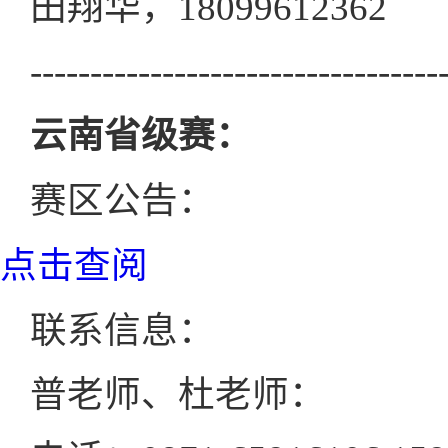
田翔华，18099612362
----------------------------------
云南省级赛：
赛区公告：
点击查阅
联系信息：
普老师、杜老师：