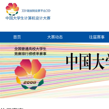
首页
大赛动态
往届赛事