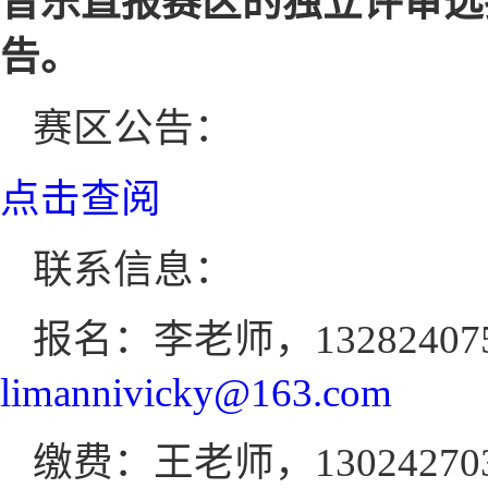
音乐直报赛区的独立评审选
告。
赛区公告：
点击查阅
联系信息：
报名：李老师，1328240755
limannivicky@163.com
缴费：王老师，1302427035