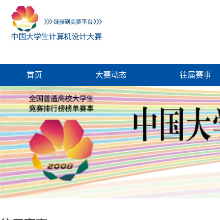
首页
大赛动态
往届赛事