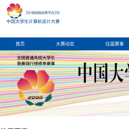
首页
大赛动态
往届赛事