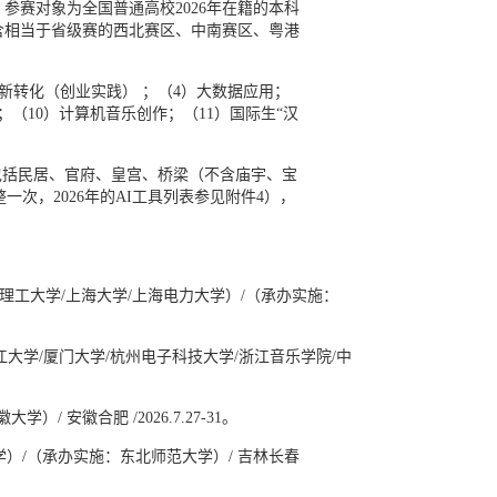
赛对象为全国普通高校2026年在籍的本科
含相当于省级赛的西北赛区、中南赛区、粤港
创新转化（创业实践） ；（4）大数据应用；
（10）计算机音乐创作；（11）国际生“汉
容包括民居、官府、皇宫、桥梁（不含庙宇、宝
一次，2026年的AI工具列表参见附件4），
东理工大学/上海大学/上海电力大学）/（承办实施：
江大学/厦门大学/杭州电子科技大学/浙江音乐学院/中
 安徽合肥 /2026.7.27-31。
学）/（承办实施：东北师范大学）/ 吉林长春