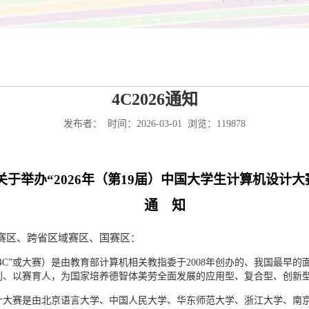
4C2026通知
发布者： 时间：2026-03-01 浏览：
119878
关于举办
“
2026
年（第
19
届）中国
大学生计算机设计大
通
知
赛区、跨省区域赛区、国赛区
：
4C”或大赛）是由教育部计算机相关教指委于2008年创办的、我国最早
创、以赛育人，为国家培养德智体美劳全面发展的
应用型
、复合型、
创新
机设计大赛是由北京语言大学、中国人民大学、华东师范大学、浙江大学、