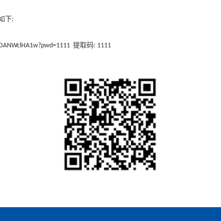
如下
:
提取码
fqDANWclHA1w
?pwd=1111
: 1111