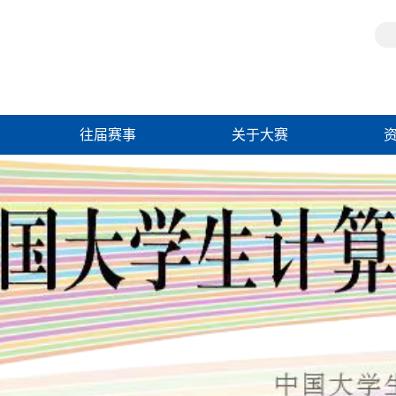
往届赛事
关于大赛