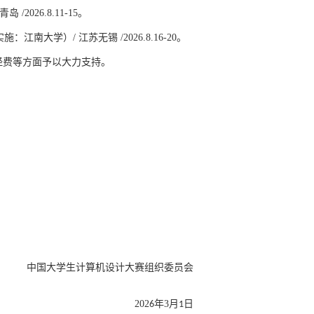
026.8.11-15。
大学）/ 江苏无锡 /2026.8.16-20。
经费等方面予以大力支持。
中国大学生计算机设计大赛组织委员会
202
年
3月
日
6
1