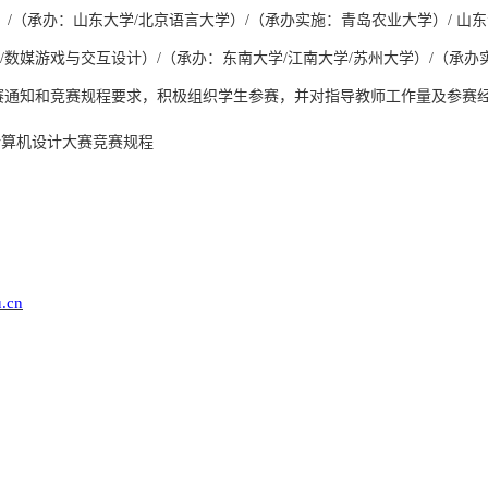
（承办：山东大学/北京语言大学）/（承办实施：青岛农业大学）/ 山东青岛 /2
数媒游戏与交互设计）/（承办：东南大学/江南大学/苏州大学）/（承办实施：江南
赛通知和竞赛规程要求，积极组织学生参赛，并对指导教师工作量及参赛
学生计算机设计大赛竞赛规程
u.cn